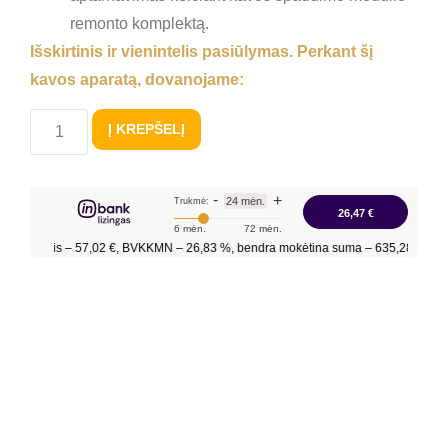
remonto komplektą.
Išskirtinis
ir
vienintelis
pasiūlymas
.
Perkant
šį
kavos
aparatą
,
dovanojame
:
Į KREPŠELĮ