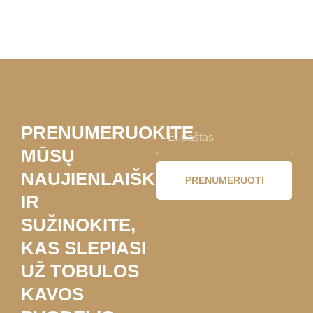
PRENUMERUOKITE
MŪSŲ
NAUJIENLAIŠKĮ
PRENUMERUOTI
IR
SUŽINOKITE,
KAS SLEPIASI
UŽ TOBULOS
KAVOS