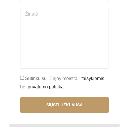
Sutinku su "Enjoy meistrai"
taisyklėmis
bei
privatumo politika
.
SIŲSTI UŽKLAUSĄ