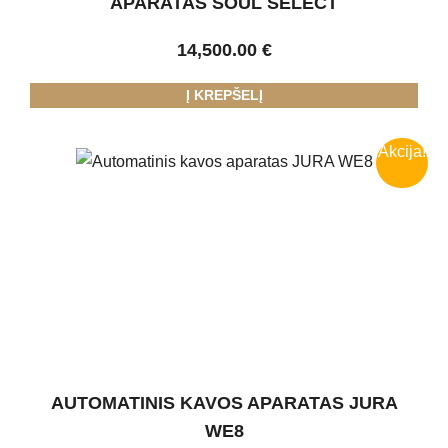
APARATAS SOUL SELECT
14,500.00
€
Į KREPŠELĮ
Akcija!
AUTOMATINIS KAVOS APARATAS JURA
WE8