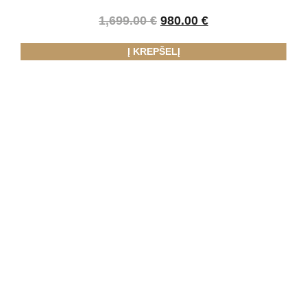
1,699.00
€
980.00
€
Į KREPŠELĮ
LAUKIAME JŪSŲ
ŽINUTĖS!
Nesvarbu, ar jums reikia konsultacijos, ar norite
užsisakyti paslaugą – mes visada pasiruošę padėti.