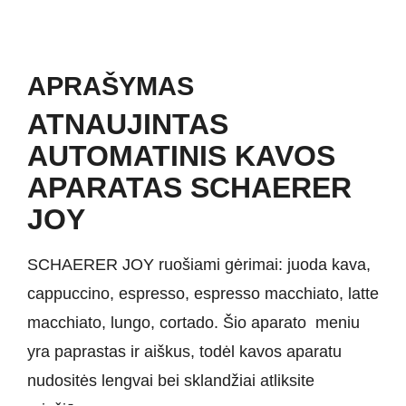
APRAŠYMAS
ATNAUJINTAS
AUTOMATINIS KAVOS
APARATAS SCHAERER
JOY
SCHAERER JOY
ruošiami gėrimai: juoda kava,
cappuccino
,
espresso
,
espresso
macchiato
,
latte
macchiato
,
lungo
,
cortado
. Šio aparato meniu
yra paprastas ir aiškus, todėl kavos aparatu
nudositės
lengvai bei sklandžiai atliksite