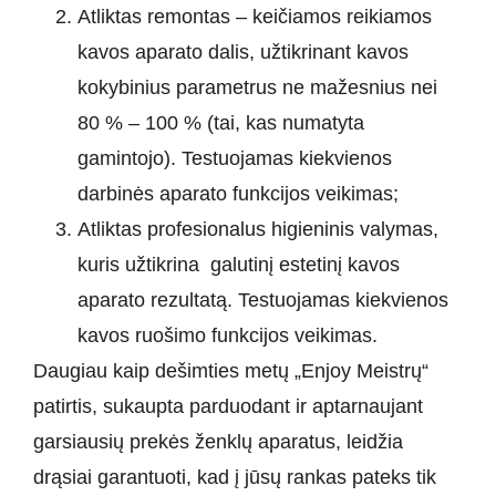
Atliktas remontas – keičiamos reikiamos
kavos aparato dalis, užtikrinant kavos
kokybinius parametrus ne mažesnius nei
80 % – 100 % (tai, kas numatyta
gamintojo). Testuojamas kiekvienos
darbinės aparato funkcijos veikimas;
Atliktas profesionalus higieninis valymas,
kuris užtikrina galutinį estetinį kavos
aparato rezultatą. Testuojamas kiekvienos
kavos ruošimo funkcijos veikimas.
Daugiau kaip dešimties metų „Enjoy Meistrų“
patirtis, sukaupta parduodant ir aptarnaujant
garsiausių prekės ženklų aparatus, leidžia
drąsiai garantuoti, kad į jūsų rankas pateks tik