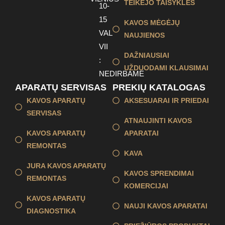
TEIKĖJO TAISYKLĖS
10-
15
KAVOS MĖGĖJŲ
VAL
NAUJIENOS
VII
DAŽNIAUSIAI
:
UŽDUODAMI KLAUSIMAI
NEDIRBAME
APARATŲ SERVISAS
PREKIŲ KATALOGAS
KAVOS APARATŲ
AKSESUARAI IR PRIEDAI
SERVISAS
ATNAUJINTI KAVOS
KAVOS APARATŲ
APARATAI
REMONTAS
KAVA
JURA KAVOS APARATŲ
KAVOS SPRENDIMAI
REMONTAS
KOMERCIJAI
KAVOS APARATŲ
NAUJI KAVOS APARATAI
DIAGNOSTIKA