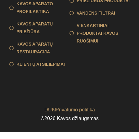
PRIEŽIŪROS PRODUKTAI
KAVOS APARATO
PROFILAKTIKA
VANDENS FILTRAI
KAVOS APARATŲ
VIENKARTINIAI
PRIEŽIŪRA
PRODUKTAI KAVOS
RUOŠIMUI
KAVOS APARATŲ
RESTAURACIJA
KLIENTŲ ATSILIEPIMAI
DUK
Privatumo politika
©2026 Kavos džiaugsmas