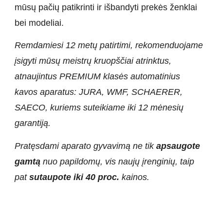
mūsų pačių patikrinti ir išbandyti prekės ženklai
bei modeliai.
Remdamiesi 12 metų patirtimi, rekomenduojame
įsigyti mūsų meistrų kruopščiai atrinktus,
atnaujintus PREMIUM klasės automatinius
kavos aparatus: JURA, WMF, SCHAERER,
SAECO, kuriems suteikiame iki 12 mėnesių
garantiją.
Pratęsdami aparato gyvavimą ne tik
apsaugote
gamtą
nuo papildomų, vis naujų įrenginių, taip
pat
sutaupote iki 40 proc.
kainos.