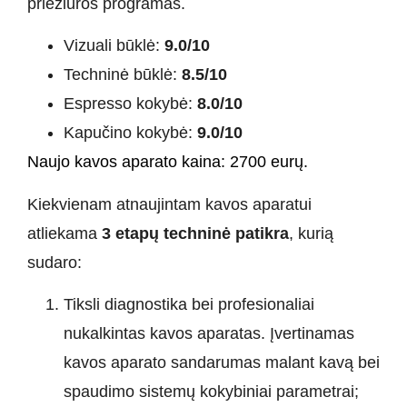
priežiūros programas.
Vizuali būklė:
9.0/10
Techninė būklė:
8.5/10
Espresso kokybė:
8.0
/1
0
Kapučino kokybė:
9.0/10
Naujo kavos aparato kaina: 2700 eurų.
Kiekvienam atnaujintam kavos aparatui
atliekama
3 etapų techninė patikra
, kurią
sudaro:
Tiksli diagnostika bei profesionaliai
nukalkintas kavos aparatas. Įvertinamas
kavos aparato sandarumas malant kavą bei
spaudimo sistemų kokybiniai parametrai;