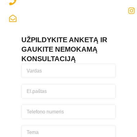
+370 673 18608
LABAS@ENJOYMEISTRAI.LT
UŽPILDYKITE ANKETĄ IR
GAUKITE NEMOKAMĄ
KONSULTACIJĄ