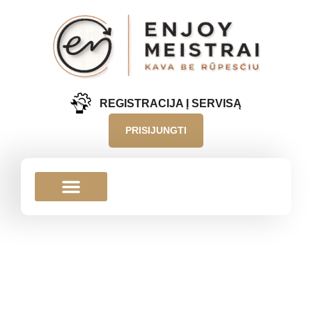
REGISTRACIJA Į SERVISĄ
PRISIJUNGTI
MŪSŲ PARTNERIŲ KAVA