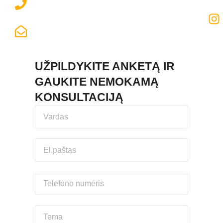
+370 673 18608
LABAS@ENJOYMEISTRAI.LT
UŽPILDYKITE ANKETĄ IR
GAUKITE NEMOKAMĄ
KONSULTACIJĄ