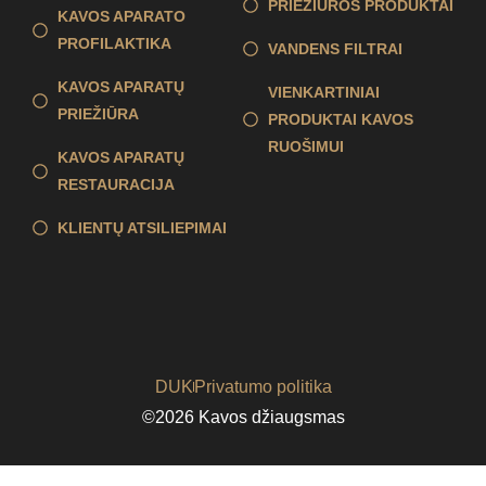
PRIEŽIŪROS PRODUKTAI
KAVOS APARATO
PROFILAKTIKA
VANDENS FILTRAI
KAVOS APARATŲ
VIENKARTINIAI
PRIEŽIŪRA
PRODUKTAI KAVOS
RUOŠIMUI
KAVOS APARATŲ
RESTAURACIJA
KLIENTŲ ATSILIEPIMAI
DUK
Privatumo politika
©2026 Kavos džiaugsmas