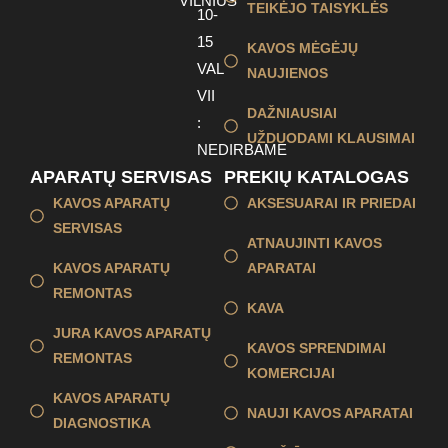
VILNIUS
TEIKĖJO TAISYKLĖS
10-
15
KAVOS MĖGĖJŲ
VAL
NAUJIENOS
VII
DAŽNIAUSIAI
:
UŽDUODAMI KLAUSIMAI
NEDIRBAME
APARATŲ SERVISAS
PREKIŲ KATALOGAS
KAVOS APARATŲ
AKSESUARAI IR PRIEDAI
SERVISAS
ATNAUJINTI KAVOS
KAVOS APARATŲ
APARATAI
REMONTAS
KAVA
JURA KAVOS APARATŲ
KAVOS SPRENDIMAI
REMONTAS
KOMERCIJAI
KAVOS APARATŲ
NAUJI KAVOS APARATAI
DIAGNOSTIKA