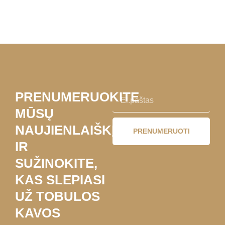
PRENUMERUOKITE
MŪSŲ
NAUJIENLAIŠKĮ
PRENUMERUOTI
IR
SUŽINOKITE,
KAS SLEPIASI
UŽ TOBULOS
KAVOS