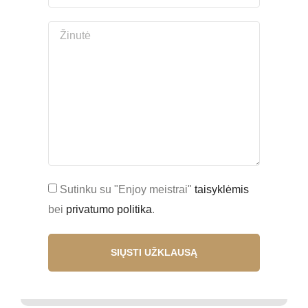
Sutinku su "Enjoy meistrai"
taisyklėmis
bei
privatumo politika
.
SIŲSTI UŽKLAUSĄ