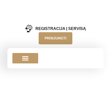
REGISTRACIJA Į SERVISĄ
PRISIJUNGTI
PREKIŲ PRISTATYMAS