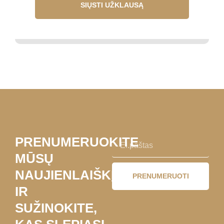
SIŲSTI UŽKLAUSĄ
PRENUMERUOKITE
MŪSŲ
NAUJIENLAIŠKĮ
PRENUMERUOTI
IR
SUŽINOKITE,