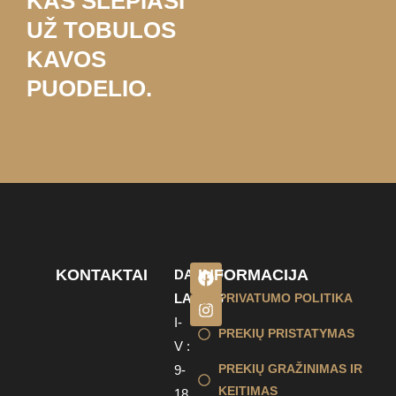
KAS SLEPIASI
UŽ TOBULOS
KAVOS
PUODELIO.
KONTAKTAI
INFORMACIJA
DARBO
LAIKAS
PRIVATUMO POLITIKA
I-
PREKIŲ PRISTATYMAS
V :
PREKIŲ GRAŽINIMAS IR
9-
KEITIMAS
18