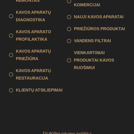
REMONTAS
KOMERCIJAI
KAVOS APARATŲ
NAUJI KAVOS APARATAI
DIAGNOSTIKA
PRIEŽIŪROS PRODUKTAI
KAVOS APARATO
PROFILAKTIKA
VANDENS FILTRAI
KAVOS APARATŲ
VIENKARTINIAI
PRIEŽIŪRA
PRODUKTAI KAVOS
RUOŠIMUI
KAVOS APARATŲ
RESTAURACIJA
KLIENTŲ ATSILIEPIMAI
DUK
Privatumo politika