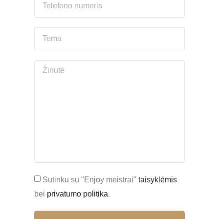
Sutinku su "Enjoy meistrai"
taisyklėmis
bei
privatumo politika
.