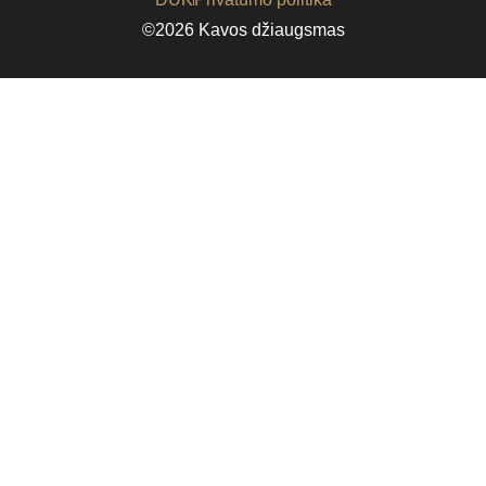
©2026 Kavos džiaugsmas