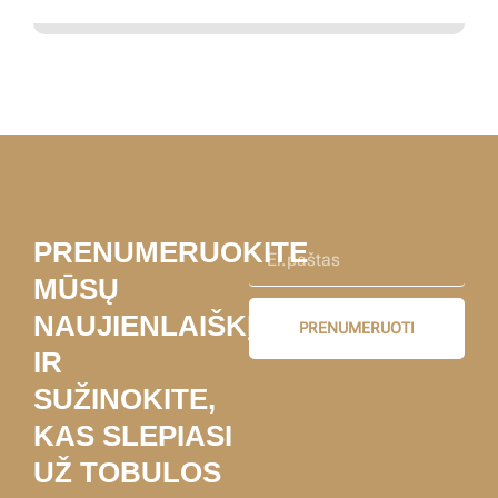
PRENUMERUOKITE
MŪSŲ
NAUJIENLAIŠKĮ
PRENUMERUOTI
IR
SUŽINOKITE,
KAS SLEPIASI
UŽ TOBULOS