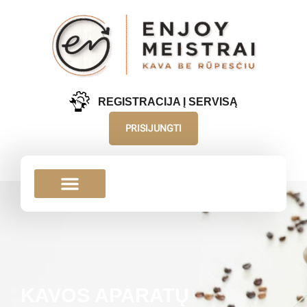
REGISTRACIJA Į SERVISĄ
PRISIJUNGTI
KAVOS APARATŲ