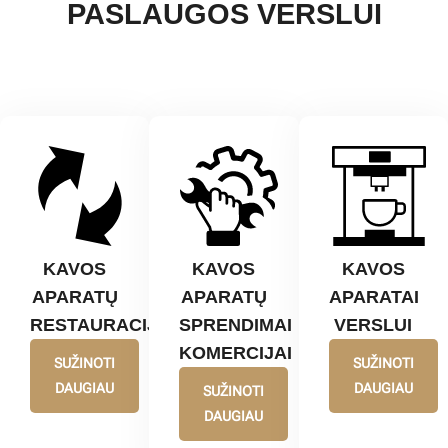
PASLAUGOS VERSLUI
KAVOS
KAVOS
KAVOS
APARATŲ
APARATŲ
APARATAI
RESTAURACIJA
SPRENDIMAI
VERSLUI
KOMERCIJAI
SUŽINOTI
SUŽINOTI
DAUGIAU
DAUGIAU
SUŽINOTI
DAUGIAU