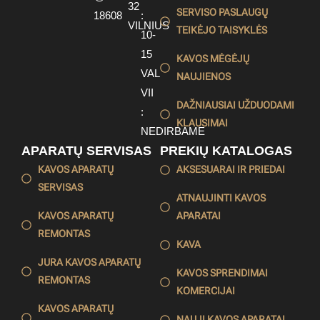
32
SERVISO PASLAUGŲ
18608
:
VILNIUS
TEIKĖJO TAISYKLĖS
10-
15
KAVOS MĖGĖJŲ
VAL
NAUJIENOS
VII
DAŽNIAUSIAI UŽDUODAMI
:
KLAUSIMAI
NEDIRBAME
APARATŲ SERVISAS
PREKIŲ KATALOGAS
KAVOS APARATŲ
AKSESUARAI IR PRIEDAI
SERVISAS
ATNAUJINTI KAVOS
KAVOS APARATŲ
APARATAI
REMONTAS
KAVA
JURA KAVOS APARATŲ
KAVOS SPRENDIMAI
REMONTAS
KOMERCIJAI
KAVOS APARATŲ
NAUJI KAVOS APARATAI