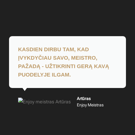
KASDIEN DIRBU TAM, KAD
ĮVYKDYČIAU SAVO, MEISTRO,
PAŽADĄ -
UŽTIKRINTI GERĄ KAVĄ
PUODELYJE ILGAM.
Artūras
Enjoy Meistras