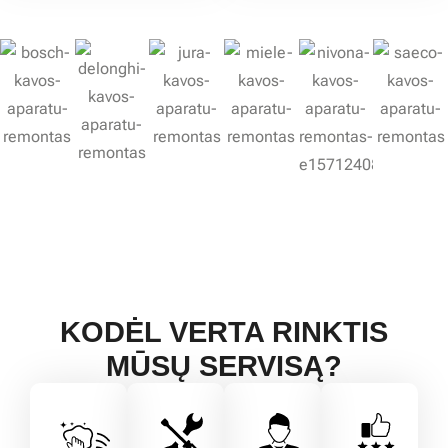
KODĖL VERTA RINKTIS
MŪSŲ SERVISĄ?