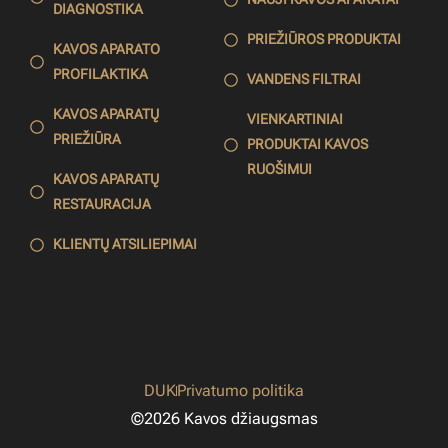
DIAGNOSTIKA
PRIEŽIŪROS PRODUKTAI
KAVOS APARATO
PROFILAKTIKA
VANDENS FILTRAI
KAVOS APARATŲ
VIENKARTINIAI
PRIEŽIŪRA
PRODUKTAI KAVOS
RUOŠIMUI
KAVOS APARATŲ
RESTAURACIJA
KLIENTŲ ATSILIEPIMAI
DUK
Privatumo politika
©2026 Kavos džiaugsmas