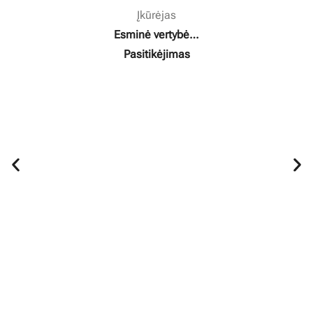
Įkūrėjas
Esminė vertybė…
Pasitikėjimas