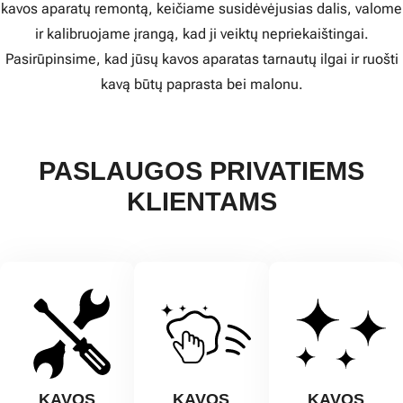
kavos aparatų remontą, keičiame susidėvėjusias dalis, valome
ir kalibruojame įrangą, kad ji veiktų nepriekaištingai.
Pasirūpinsime, kad jūsų kavos aparatas tarnautų ilgai ir ruošti
kavą būtų paprasta bei malonu.
PASLAUGOS PRIVATIEMS
KLIENTAMS
KAVOS
KAVOS
KAVOS