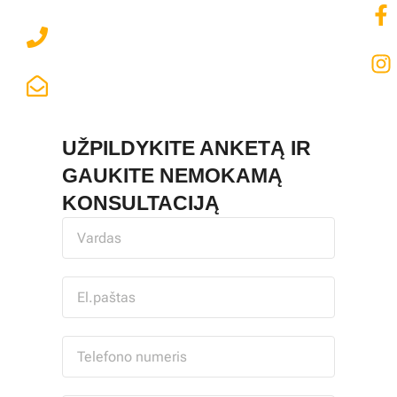
+370 673 18608
LABAS@ENJOYMEISTRAI.LT
UŽPILDYKITE ANKETĄ IR
GAUKITE NEMOKAMĄ
KONSULTACIJĄ