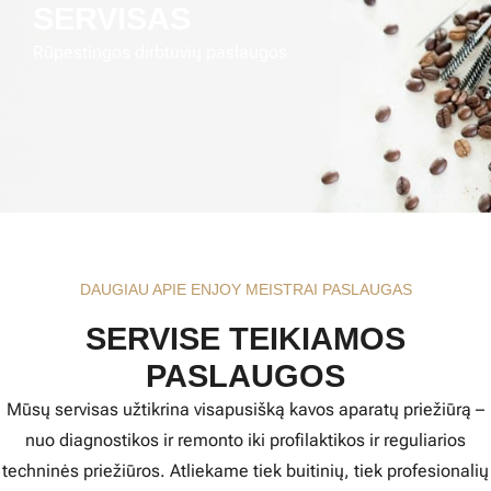
SERVISAS
Rūpestingos dirbtuvių paslaugos
DAUGIAU APIE ENJOY MEISTRAI PASLAUGAS
SERVISE TEIKIAMOS
PASLAUGOS
Mūsų servisas užtikrina visapusišką kavos aparatų priežiūrą –
nuo diagnostikos ir remonto iki profilaktikos ir reguliarios
techninės priežiūros. Atliekame tiek buitinių, tiek profesionalių