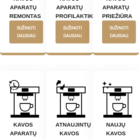
APARATŲ
APARATŲ
APARATŲ
REMONTAS
PROFILAKTIKA
PRIEŽIŪRA
SUŽINOTI
SUŽINOTI
SUŽINOTI
DAUGIAU
DAUGIAU
DAUGIAU
KAVOS
ATNAUJINTŲ
NAUJŲ
APARATŲ
KAVOS
KAVOS