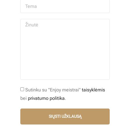
Sutinku su "Enjoy meistrai"
taisyklėmis
bei
privatumo politika
.
SIŲSTI UŽKLAUSĄ