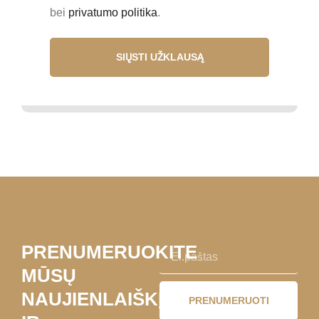
bei
privatumo politika
.
SIŲSTI UŽKLAUSĄ
PRENUMERUOKITE
MŪSŲ
NAUJIENLAIŠKĮ
PRENUMERUOTI