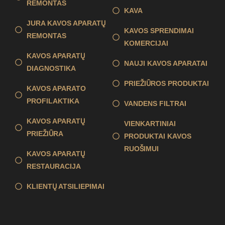
REMONTAS
KAVA
JURA KAVOS APARATŲ
KAVOS SPRENDIMAI
REMONTAS
KOMERCIJAI
KAVOS APARATŲ
NAUJI KAVOS APARATAI
DIAGNOSTIKA
PRIEŽIŪROS PRODUKTAI
KAVOS APARATO
PROFILAKTIKA
VANDENS FILTRAI
KAVOS APARATŲ
VIENKARTINIAI
PRIEŽIŪRA
PRODUKTAI KAVOS
RUOŠIMUI
KAVOS APARATŲ
RESTAURACIJA
KLIENTŲ ATSILIEPIMAI