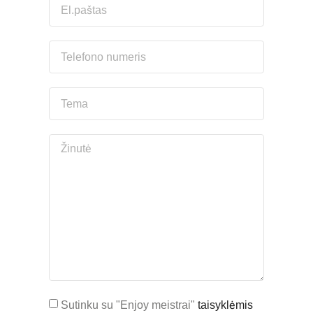
Sutinku su "Enjoy meistrai"
taisyklėmis