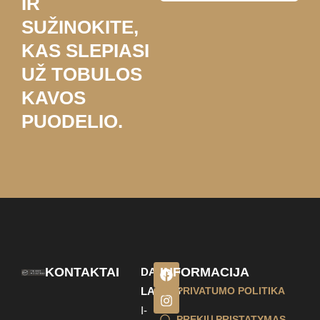
IR
SUŽINOKITE,
KAS SLEPIASI
UŽ TOBULOS
KAVOS
PUODELIO.
KONTAKTAI
INFORMACIJA
DARBO
LAIKAS
PRIVATUMO POLITIKA
I-
PREKIŲ PRISTATYMAS