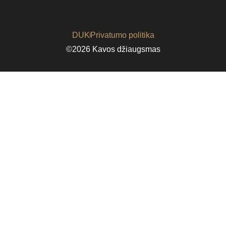
DUK
Privatumo politika
©2026 Kavos džiaugsmas