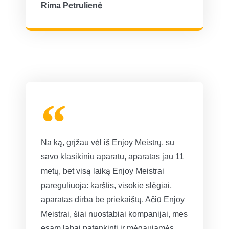
Rima Petrulienė
Na ką, grįžau vėl iš Enjoy Meistrų, su
savo klasikiniu aparatu, aparatas jau 11
metų, bet visą laiką Enjoy Meistrai
pareguliuoja: karštis, visokie slėgiai,
aparatas dirba be priekaištų. Ačiū Enjoy
Meistrai, šiai nuostabiai kompanijai, mes
esam labai patenkinti ir mėgaujamės