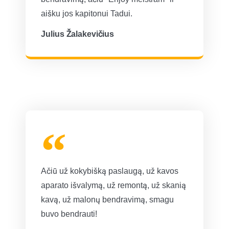
aišku jos kapitonui Tadui.
Julius Žalakevičius
Ačiū už kokybišką paslaugą, už kavos
aparato išvalymą, už remontą, už skanią
kavą, už malonų bendravimą, smagu
buvo bendrauti!