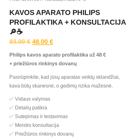
KAVOS APARATO PHILIPS
PROFILAKTIKA + KONSULTACIJA
🔎☕
84.00
€
48.00
€
Philips kavos aparato profilaktika už 48 €
+ priežiūros rinkinys dovanų
Pasirūpinkite, kad jūsų aparatas veiktų sklandžiai,
kava būtų skanesnė, o gedimų rizika mažesnė.
✅ Vidaus valymas
✅ Detalių patikra
✅ Sutepimas ir testavimas
✅ Meistro konsultacija
✅ Priežiūros rinkinys dovanų