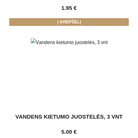
1.95
€
Į KREPŠELĮ
VANDENS KIETUMO JUOSTELĖS, 3 VNT
5.00
€