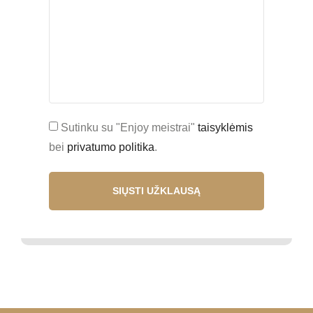
Sutinku su "Enjoy meistrai"
taisyklėmis
bei
privatumo politika
.
SIŲSTI UŽKLAUSĄ