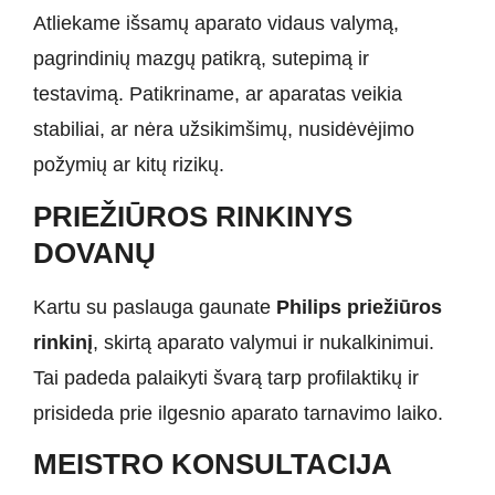
Atliekame išsamų aparato vidaus valymą,
pagrindinių mazgų patikrą, sutepimą ir
testavimą. Patikriname, ar aparatas veikia
stabiliai, ar nėra užsikimšimų, nusidėvėjimo
požymių ar kitų rizikų.
PRIEŽIŪROS RINKINYS
DOVANŲ
Kartu su paslauga gaunate
Philips priežiūros
rinkinį
, skirtą aparato valymui ir nukalkinimui.
Tai padeda palaikyti švarą tarp profilaktikų ir
prisideda prie ilgesnio aparato tarnavimo laiko.
MEISTRO KONSULTACIJA