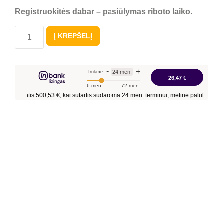
Registruokitės dabar – pasiūlymas riboto laiko.
Į KREPŠELĮ