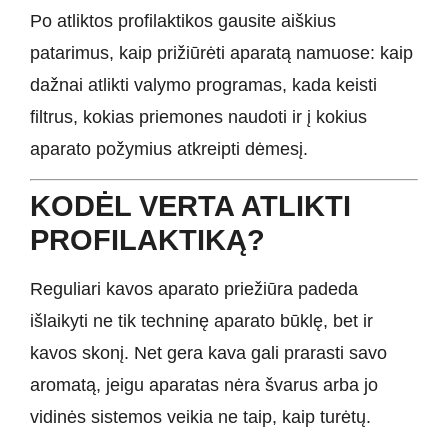
Po atliktos profilaktikos gausite aiškius
patarimus, kaip prižiūrėti aparatą namuose: kaip
dažnai atlikti valymo programas, kada keisti
filtrus, kokias priemones naudoti ir į kokius
aparato požymius atkreipti dėmesį.
KODĖL VERTA ATLIKTI
PROFILAKTIKĄ?
Reguliari kavos aparato priežiūra padeda
išlaikyti ne tik techninę aparato būklę, bet ir
kavos skonį. Net gera kava gali prarasti savo
aromatą, jeigu aparatas nėra švarus arba jo
vidinės sistemos veikia ne taip, kaip turėtų.