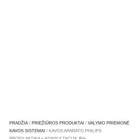
PRADŽIA
/
PRIEŽIŪROS PRODUKTAI
/
VALYMO PRIEMONĖ
KAVOS SISTEMAI
/ KAVOS APARATO PHILIPS
PROFILAKTIKA + KONSULTACIJA 🔎☕