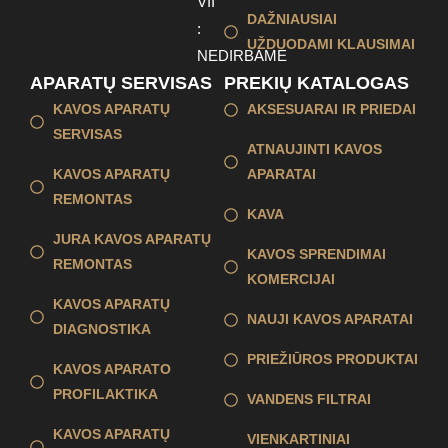
VII
DAŽNIAUSIAI
:
UŽDUODAMI KLAUSIMAI
NEDIRBAME
APARATŲ SERVISAS
PREKIŲ KATALOGAS
KAVOS APARATŲ
AKSESUARAI IR PRIEDAI
SERVISAS
ATNAUJINTI KAVOS
KAVOS APARATŲ
APARATAI
REMONTAS
KAVA
JURA KAVOS APARATŲ
KAVOS SPRENDIMAI
REMONTAS
KOMERCIJAI
KAVOS APARATŲ
NAUJI KAVOS APARATAI
DIAGNOSTIKA
PRIEŽIŪROS PRODUKTAI
KAVOS APARATO
PROFILAKTIKA
VANDENS FILTRAI
KAVOS APARATŲ
VIENKARTINIAI