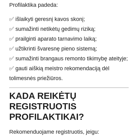
Profilaktika padeda:
✅ išlaikyti geresnį kavos skonį;
✅ sumažinti netikėtų gedimų riziką;
✅ prailginti aparato tarnavimo laiką;
✅ užtikrinti švaresnę pieno sistemą;
✅ sumažinti brangaus remonto tikimybę ateityje;
✅ gauti aiškią meistro rekomendaciją dėl
tolimesnės priežiūros.
KADA REIKĖTŲ
REGISTRUOTIS
PROFILAKTIKAI?
Rekomenduojame registruotis, jeigu: