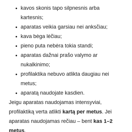
kavos skonis tapo silpnesnis arba
kartesnis;
aparatas veikia garsiau nei anksčiau;
kava bėga lėčiau;
pieno puta nebėra tokia standi;
aparatas dažnai prašo valymo ar
nukalkinimo;
profilaktika nebuvo atlikta daugiau nei
metus;
aparatą naudojate kasdien.
Jeigu aparatas naudojamas intensyviai,
profilaktiką verta atlikti
kartą per metus
. Jei
aparatas naudojamas rečiau – bent
kas 1–2
metus
.