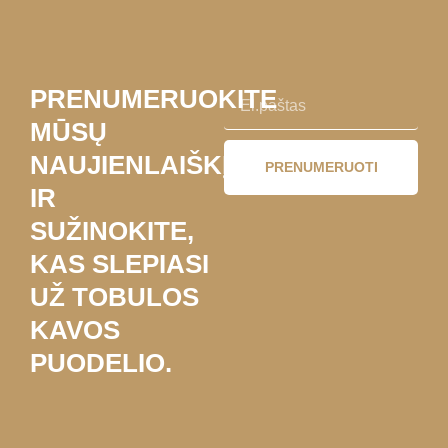
PRENUMERUOKITE
MŪSŲ
NAUJIENLAIŠKĮ
PRENUMERUOTI
IR
SUŽINOKITE,
KAS SLEPIASI
UŽ TOBULOS
KAVOS
PUODELIO.