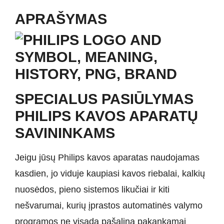
APRAŠYMAS
SPECIALUS PASIŪLYMAS
PHILIPS KAVOS APARATŲ
SAVININKAMS
Jeigu jūsų Philips kavos aparatas naudojamas
kasdien, jo viduje kaupiasi kavos riebalai, kalkių
nuosėdos, pieno sistemos likučiai ir kiti
nešvarumai, kurių įprastos automatinės valymo
programos ne visada pašalina pakankamai