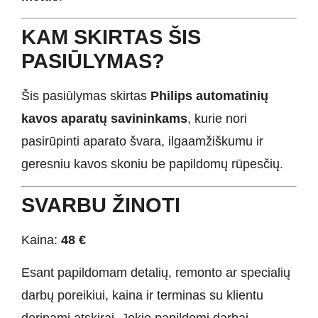
KAM SKIRTAS ŠIS
PASIŪLYMAS?
Šis pasiūlymas skirtas
Philips automatinių
kavos aparatų savininkams
, kurie nori
pasirūpinti aparato švara, ilgaamžiškumu ir
geresniu kavos skoniu be papildomų rūpesčių.
SVARBU ŽINOTI
Kaina:
48 €
Esant papildomam detalių, remonto ar specialių
darbų poreikiui, kaina ir terminas su klientu