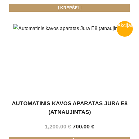
Į KREPŠELĮ
Akcija!
AUTOMATINIS KAVOS APARATAS JURA E8
(ATNAUJINTAS)
1,200.00
€
700.00
€