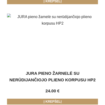
Į KREPŠELĮ
JURA PIENO ŽARNELĖ SU
NERŪDIJANČIOJO PLIENO KORPUSU HP2
24.00
€
Į KREPŠELĮ