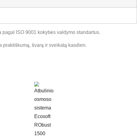
ma pagal ISO 9001 kokybės valdymo standartus.
a praktiškumą, švarą ir sveikatą kasdien.