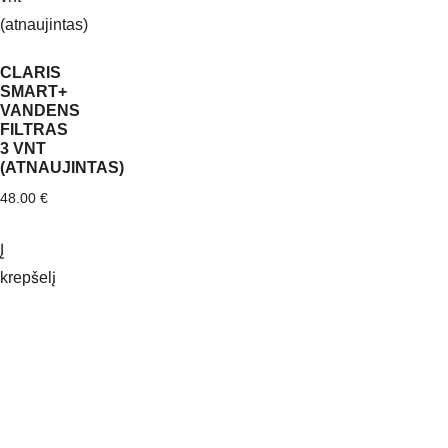
CLARIS
SMART+
VANDENS
FILTRAS
3 VNT
(ATNAUJINTAS)
48.00
€
Į
krepšelį