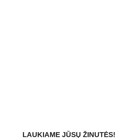
LAUKIAME JŪSŲ ŽINUTĖS!