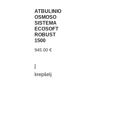
ATBULINIO
OSMOSO
SISTEMA
ECOSOFT
ROBUST
1500
945.00
€
Į
krepšelį