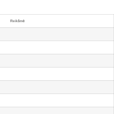
Reikšmė