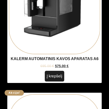
KALERM AUTOMATINIS KAVOS APARATAS A6
695.00
€
575.00
€
Į krepšelį
Akcija!