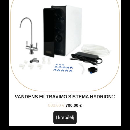
VANDENS FILTRAVIMO SISTEMA HYDRION®
800.00
€
700.00
€
Į krepšelį