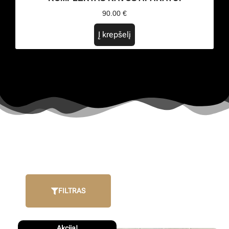
90.00
€
Į krepšelį
FILTRAS
Akcija!