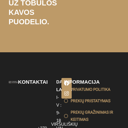
UŽ TOBULOS
KAVOS
PUODELIO.
KONTAKTAI
INFORMACIJA
DARBO
LAIKAS
PRIVATUMO POLITIKA
I-
PREKIŲ PRISTATYMAS
V :
PREKIŲ GRAŽINIMAS IR
9-
KEITIMAS
18
VIRŠULIŠKIŲ