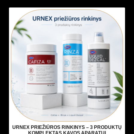
URNEX PRIEŽIŪROS RINKINYS – 3 PRODUKTŲ
KOMPLEKTAS KAVOS APARATUI