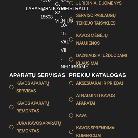
+370
VAL
JURIDINIAI DUOMENYS
G.
LABAS@ENJOYMEISTRAI.LT
673
VI
32
SERVISO PASLAUGŲ
18608
:
VILNIUS
TEIKĖJO TAISYKLĖS
10-
15
KAVOS MĖGĖJŲ
VAL
NAUJIENOS
VII
DAŽNIAUSIAI UŽDUODAMI
:
KLAUSIMAI
NEDIRBAME
APARATŲ SERVISAS
PREKIŲ KATALOGAS
KAVOS APARATŲ
AKSESUARAI IR PRIEDAI
SERVISAS
ATNAUJINTI KAVOS
KAVOS APARATŲ
APARATAI
REMONTAS
KAVA
JURA KAVOS APARATŲ
KAVOS SPRENDIMAI
REMONTAS
KOMERCIJAI