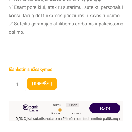
✅ Esant poreikiui, atskiru sutarimu, suteikti personalui
konsultaciją dėl tinkamos priežiūros ir kavos ruošimo.
✅ Suteikti garantijas atliktiems darbams ir pakeistoms
dalims.
Išankstinis užsakymas
Į KREPŠELĮ