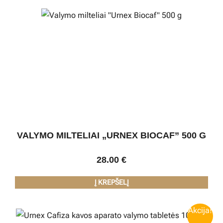
VALYMO MILTELIAI „URNEX BIOCAF” 500 G
28.00
€
Į KREPŠELĮ
Akcija!