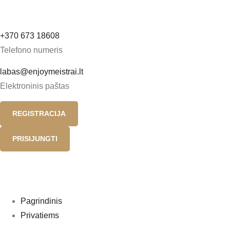
+370 673 18608
Telefono numeris
labas@enjoymeistrai.lt
Elektroninis paštas
REGISTRACIJA
PRISIJUNGTI
Pagrindinis
Privatiems