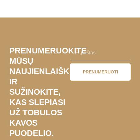
PRENUMERUOKITE
MŪSŲ
NAUJIENLAIŠKĮ
PRENUMERUOTI
IR
SUŽINOKITE,
KAS SLEPIASI
UŽ TOBULOS
KAVOS
PUODELIO.