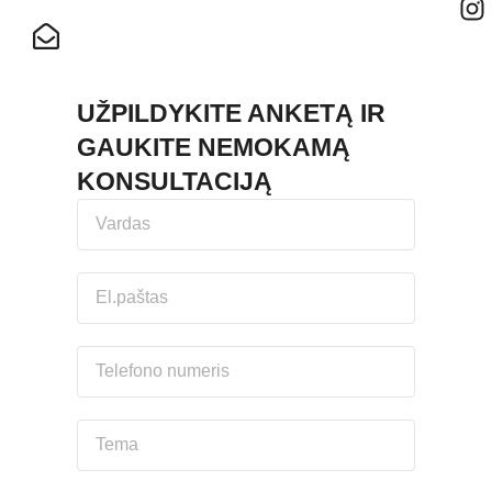
LABAS@ENJOYMEISTRAI.LT
UŽPILDYKITE ANKETĄ IR
GAUKITE NEMOKAMĄ
KONSULTACIJĄ