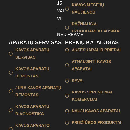
15
KAVOS MĖGĖJŲ
VAL
NAUJIENOS
VII
DAŽNIAUSIAI
:
UŽDUODAMI KLAUSIMAI
NEDIRBAME
APARATŲ SERVISAS
PREKIŲ KATALOGAS
KAVOS APARATŲ
AKSESUARAI IR PRIEDAI
SERVISAS
ATNAUJINTI KAVOS
KAVOS APARATŲ
APARATAI
REMONTAS
KAVA
JURA KAVOS APARATŲ
KAVOS SPRENDIMAI
REMONTAS
KOMERCIJAI
KAVOS APARATŲ
NAUJI KAVOS APARATAI
DIAGNOSTIKA
PRIEŽIŪROS PRODUKTAI
KAVOS APARATO