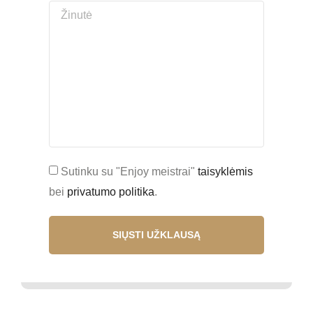
Sutinku su "Enjoy meistrai"
taisyklėmis
bei
privatumo politika
.
SIŲSTI UŽKLAUSĄ