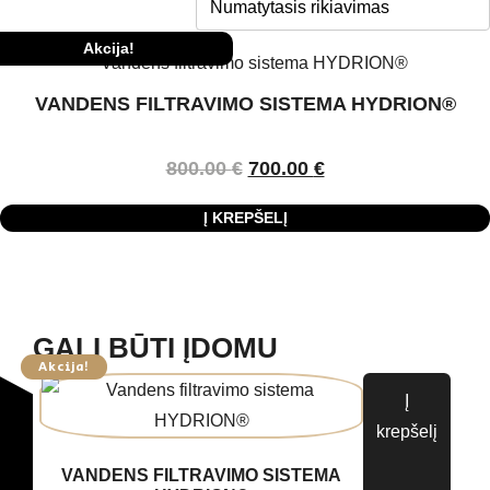
Akcija!
VANDENS FILTRAVIMO SISTEMA HYDRION®
800.00
€
700.00
€
Į KREPŠELĮ
GALI BŪTI ĮDOMU
Akcija!
Į
krepšelį
VANDENS FILTRAVIMO SISTEMA