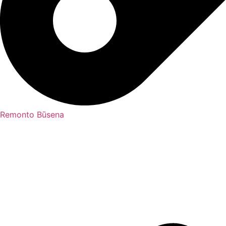
Remonto Būsena