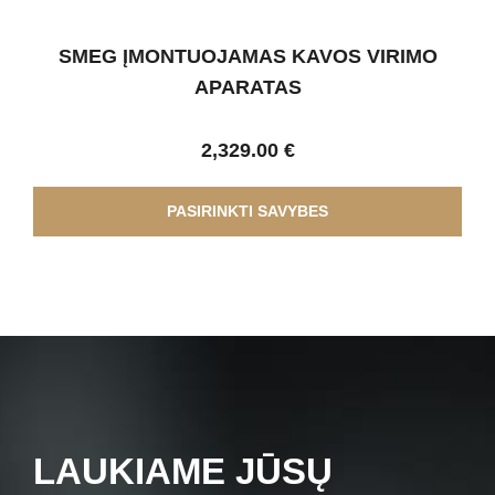
SMEG ĮMONTUOJAMAS KAVOS VIRIMO
APARATAS
2,329.00
€
PASIRINKTI SAVYBES
LAUKIAME JŪSŲ