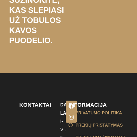
KAS SLEPIASI
UŽ TOBULOS
KAVOS
PUODELIO.
KONTAKTAI
INFORMACIJA
DARBO
LAIKAS
PRIVATUMO POLITIKA
I-
PREKIŲ PRISTATYMAS
V :