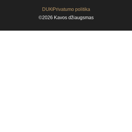
DUK
Privatumo politika
©2026 Kavos džiaugsmas