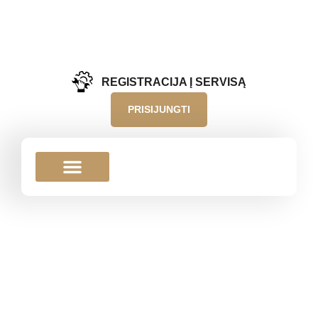
REGISTRACIJA Į SERVISĄ
PRISIJUNGTI
KAVOS VIRIMO
APARATAS