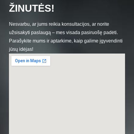
ŽINUTĖS!
Nesvarbu, ar jums reikia konsultacijos, ar norite
užsisakyti paslaugą – mes visada pasiruošę padėti.
Parašykite mums ir aptarkime, kaip galime įgyvendinti
jūsų idėjas!