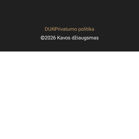
DUK
Privatumo politika
©2026 Kavos džiaugsmas