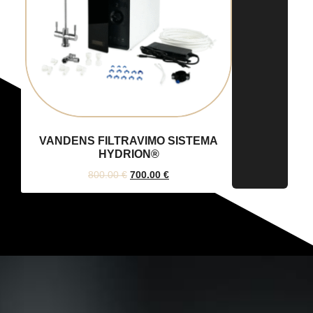
VANDENS FILTRAVIMO SISTEMA
HYDRION®
800.00
€
700.00
€