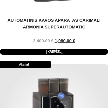
AUTOMATINIS KAVOS APARATAS CARIMALI
ARMONIA SUPERAUTOMATIC
2,400.00
€
1,980.00
€
Į KREPŠELĮ
Akcija!