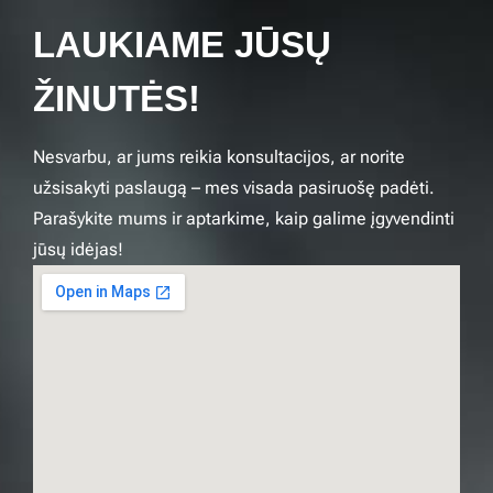
LAUKIAME JŪSŲ
ŽINUTĖS!
Nesvarbu, ar jums reikia konsultacijos, ar norite
užsisakyti paslaugą – mes visada pasiruošę padėti.
Parašykite mums ir aptarkime, kaip galime įgyvendinti
jūsų idėjas!