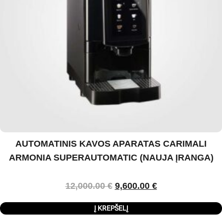
AUTOMATINIS KAVOS APARATAS CARIMALI
ARMONIA SUPERAUTOMATIC (NAUJA ĮRANGA)
12,000.00
€
9,600.00
€
Į KREPŠELĮ