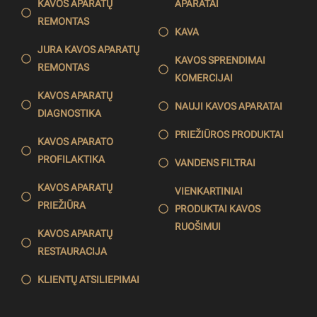
KAVOS APARATŲ
APARATAI
REMONTAS
KAVA
JURA KAVOS APARATŲ
KAVOS SPRENDIMAI
REMONTAS
KOMERCIJAI
KAVOS APARATŲ
NAUJI KAVOS APARATAI
DIAGNOSTIKA
PRIEŽIŪROS PRODUKTAI
KAVOS APARATO
PROFILAKTIKA
VANDENS FILTRAI
KAVOS APARATŲ
VIENKARTINIAI
PRIEŽIŪRA
PRODUKTAI KAVOS
RUOŠIMUI
KAVOS APARATŲ
RESTAURACIJA
KLIENTŲ ATSILIEPIMAI