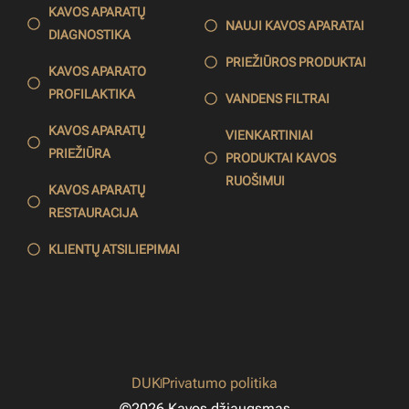
KAVOS APARATŲ
NAUJI KAVOS APARATAI
DIAGNOSTIKA
PRIEŽIŪROS PRODUKTAI
KAVOS APARATO
PROFILAKTIKA
VANDENS FILTRAI
KAVOS APARATŲ
VIENKARTINIAI
PRIEŽIŪRA
PRODUKTAI KAVOS
RUOŠIMUI
KAVOS APARATŲ
RESTAURACIJA
KLIENTŲ ATSILIEPIMAI
DUK
Privatumo politika
©2026 Kavos džiaugsmas