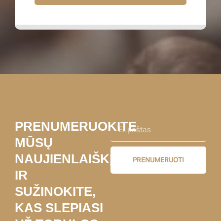
PRENUMERUOKITE
MŪSŲ
NAUJIENLAIŠKĮ
PRENUMERUOTI
IR
SUŽINOKITE,
KAS SLEPIASI