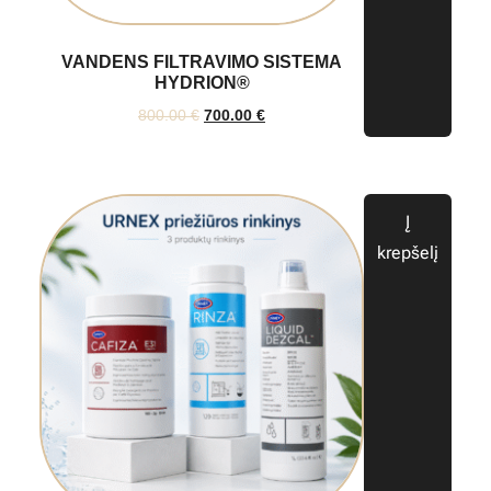
VANDENS FILTRAVIMO SISTEMA
HYDRION®
800.00
€
700.00
€
Į
krepšelį