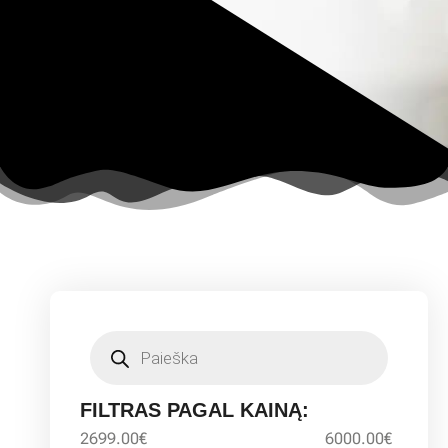
FILTRAS PAGAL KAINĄ:
2699.00
€
6000.00
€