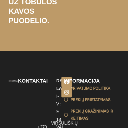
UŽ TOBULOS
KAVOS
PUODELIO.
KONTAKTAI
INFORMACIJA
DARBO
LAIKAS
PRIVATUMO POLITIKA
I-
PREKIŲ PRISTATYMAS
V :
PREKIŲ GRAŽINIMAS IR
9-
KEITIMAS
18
VIRŠULIŠKIŲ
+370
VAL