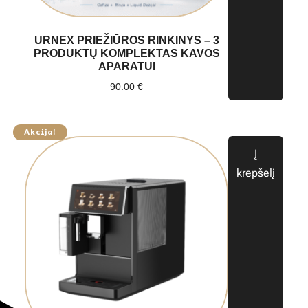
URNEX PRIEŽIŪROS RINKINYS – 3
PRODUKTŲ KOMPLEKTAS KAVOS
APARATUI
90.00
€
Akcija!
Į
krepšelį