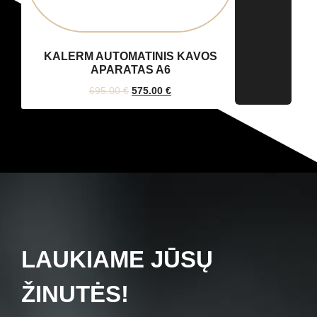
KALERM AUTOMATINIS KAVOS
APARATAS A6
695.00
€
575.00
€
LAUKIAME JŪSŲ
ŽINUTĖS!