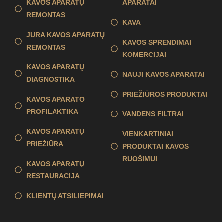
KAVOS APARATŲ
APARATAI
REMONTAS
KAVA
JURA KAVOS APARATŲ
KAVOS SPRENDIMAI
REMONTAS
KOMERCIJAI
KAVOS APARATŲ
NAUJI KAVOS APARATAI
DIAGNOSTIKA
PRIEŽIŪROS PRODUKTAI
KAVOS APARATO
PROFILAKTIKA
VANDENS FILTRAI
KAVOS APARATŲ
VIENKARTINIAI
PRIEŽIŪRA
PRODUKTAI KAVOS
RUOŠIMUI
KAVOS APARATŲ
RESTAURACIJA
KLIENTŲ ATSILIEPIMAI