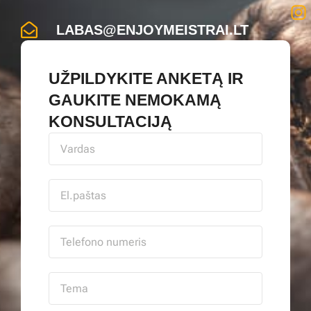
LABAS@ENJOYMEISTRAI.LT
UŽPILDYKITE ANKETĄ IR
GAUKITE NEMOKAMĄ
KONSULTACIJĄ