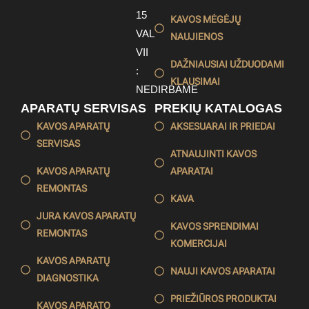
15
KAVOS MĖGĖJŲ
VAL
NAUJIENOS
VII
DAŽNIAUSIAI UŽDUODAMI
:
KLAUSIMAI
NEDIRBAME
APARATŲ SERVISAS
PREKIŲ KATALOGAS
KAVOS APARATŲ
AKSESUARAI IR PRIEDAI
SERVISAS
ATNAUJINTI KAVOS
KAVOS APARATŲ
APARATAI
REMONTAS
KAVA
JURA KAVOS APARATŲ
KAVOS SPRENDIMAI
REMONTAS
KOMERCIJAI
KAVOS APARATŲ
NAUJI KAVOS APARATAI
DIAGNOSTIKA
PRIEŽIŪROS PRODUKTAI
KAVOS APARATO