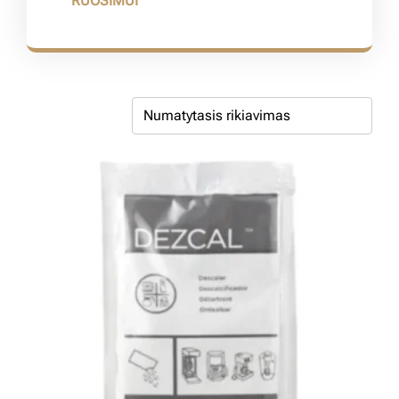
RUOŠIMUI