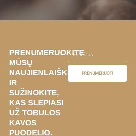
PRENUMERUOKITE
MŪSŲ
NAUJIENLAIŠKĮ
PRENUMERUOTI
IR
SUŽINOKITE,
KAS SLEPIASI
UŽ TOBULOS
KAVOS
PUODELIO.