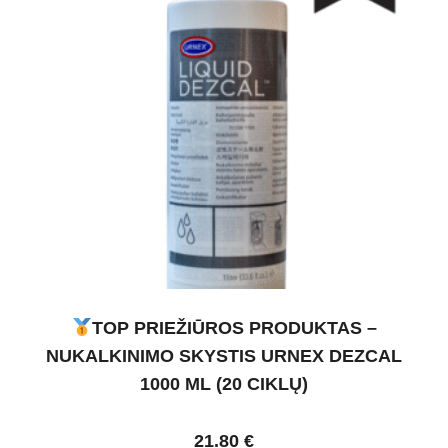
TOP PRIEŽIŪROS PRODUKTAS –
NUKALKINIMO SKYSTIS URNEX DEZCAL
1000 ML (20 CIKLŲ)
21.80
€