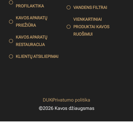
PROFILAKTIKA
VANDENS FILTRAI
KAVOS APARATŲ
VIENKARTINIAI
PRIEŽIŪRA
PRODUKTAI KAVOS
RUOŠIMUI
KAVOS APARATŲ
RESTAURACIJA
KLIENTŲ ATSILIEPIMAI
DUK
Privatumo politika
©2026 Kavos džiaugsmas