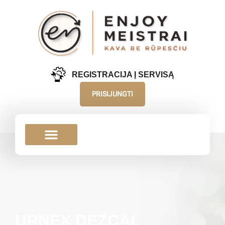
REGISTRACIJA Į SERVISĄ
PRISIJUNGTI
URNEX DEZCAL