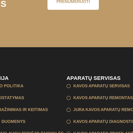
OS
PRENUMERUOTI
IJA
APARATŲ SERVISAS
O POLITIKA
KAVOS APARATŲ SERVISAS
RISTATYMAS
KAVOS APARATŲ REMONTAS
AŽINIMAS IR KEITIMAS
JURA KAVOS APARATŲ REM
AI DUOMENYS
KAVOS APARATŲ DIAGNOSTI