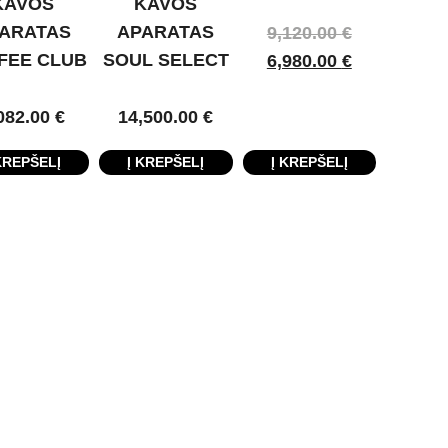
KAVOS
KAVOS
ARATAS
APARATAS
9,120.00
€
FEE CLUB
SOUL SELECT
6,980.00
€
082.00
€
14,500.00
€
KREPŠELĮ
Į KREPŠELĮ
Į KREPŠELĮ