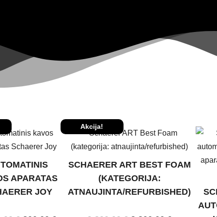
Akcija!
TOMATINIS
SCHAERER ART BEST FOAM
OS APARATAS
(KATEGORIJA:
HAERER JOY
ATNAUJINTA/REFURBISHED)
SC
AUT