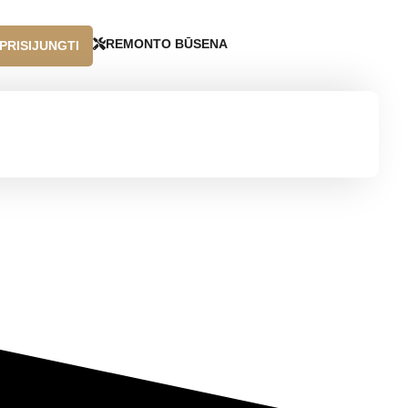
REMONTO BŪSENA
PRISIJUNGTI
SCHAERER