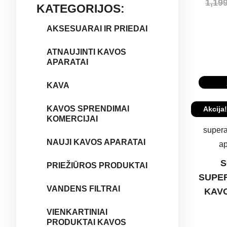
1,19
KATEGORIJOS:
AKSESUARAI IR PRIEDAI
ATNAUJINTI KAVOS
APARATAI
KAVA
KAVOS SPRENDIMAI
Akcija!
KOMERCIJAI
NAUJI KAVOS APARATAI
S
PRIEŽIŪROS PRODUKTAI
SUPE
VANDENS FILTRAI
KAV
VIENKARTINIAI
PRODUKTAI KAVOS