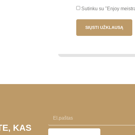
Sutinku su "Enjoy meistr
SIŲSTI UŽKLAUSĄ
TE, KAS