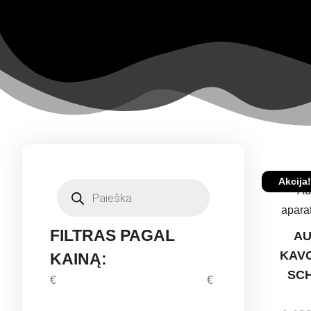
Akcija!
FILTRAS PAGAL
AU
KAV
KAINĄ:
SC
€
€