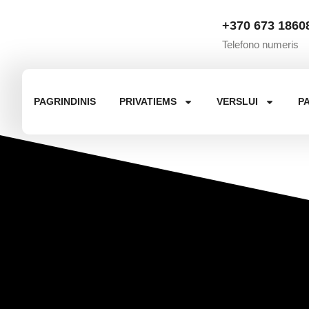
+370 673 1860
Telefono numeris
PAGRINDINIS
PRIVATIEMS
VERSLUI
P