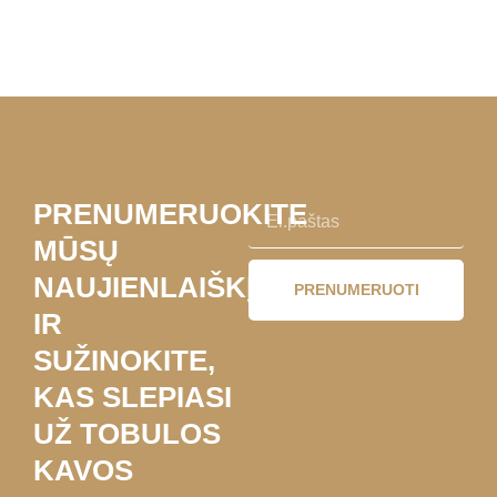
PRENUMERUOKITE
MŪSŲ
NAUJIENLAIŠKĮ
PRENUMERUOTI
IR
SUŽINOKITE,
KAS SLEPIASI
UŽ TOBULOS
KAVOS