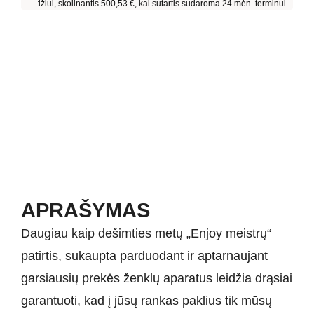
APRAŠYMAS
Daugiau kaip dešimties metų „Enjoy meistrų“
patirtis, sukaupta parduodant ir aptarnaujant
garsiausių prekės ženklų aparatus leidžia drąsiai
garantuoti, kad į jūsų rankas paklius tik mūsų