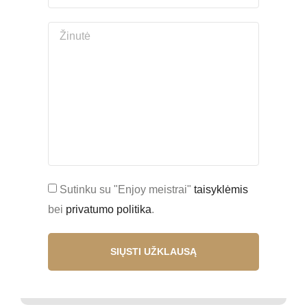
Sutinku su "Enjoy meistrai"
taisyklėmis
bei
privatumo politika
.
SIŲSTI UŽKLAUSĄ