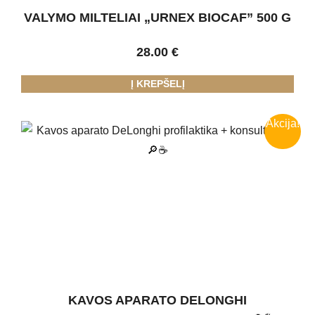
VALYMO MILTELIAI „URNEX BIOCAF” 500 G
28.00
€
Į KREPŠELĮ
Akcija!
KAVOS APARATO DELONGHI