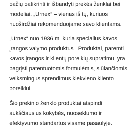
pačių patikrinti ir išbandyti prekės ženklai bei
modeliai. „Urnex“ – vienas iš tų, kuriuos
nuoširdžiai rekomenduojame savo klientams.
„Urnex“ nuo 1936 m. kuria specialius kavos
įrangos valymo produktus. Produktai, paremti
kavos įrangos ir klientų poreikių supratimu, yra
pagrįsti patentuotomis formulėmis, siūlančiomis
veiksmingus sprendimus kiekvieno kliento
poreikiui.
Šio prekinio ženklo produktai atspindi
aukščiausius kokybės, nuoseklumo ir
efektyvumo standartus visame pasaulyje.