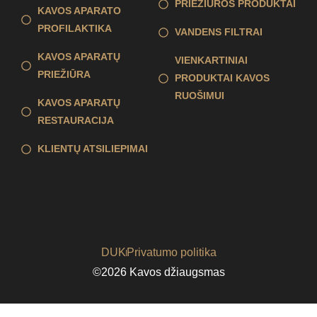
PRIEŽIŪROS PRODUKTAI
KAVOS APARATO
PROFILAKTIKA
VANDENS FILTRAI
KAVOS APARATŲ
VIENKARTINIAI
PRIEŽIŪRA
PRODUKTAI KAVOS
RUOŠIMUI
KAVOS APARATŲ
RESTAURACIJA
KLIENTŲ ATSILIEPIMAI
DUK
Privatumo politika
©2026 Kavos džiaugsmas