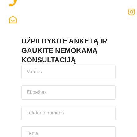
+370 673 18608
LABAS@ENJOYMEISTRAI.LT
UŽPILDYKITE ANKETĄ IR
GAUKITE NEMOKAMĄ
KONSULTACIJĄ