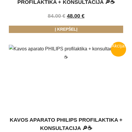
PROFILAKTIKA + KONSULTACIJA 🔎☕
84.00
€
48.00
€
Į KREPŠELĮ
Akcija!
KAVOS APARATO PHILIPS PROFILAKTIKA +
KONSULTACIJA 🔎☕