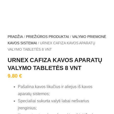
PRADŽIA
/
PRIEŽIŪROS PRODUKTAI
/
VALYMO PRIEMONĖ
KAVOS SISTEMAI
/ URNEX CAFIZA KAVOS APARATŲ
VALYMO TABLETĖS 8 VNT
URNEX CAFIZA KAVOS APARATŲ
VALYMO TABLETĖS 8 VNT
9.80
€
Pašalina kavos likučius ir aliejus iš kavos
aparatų sistemos;
Specialiai sukurta valyti labai nešvarius
įrenginius;